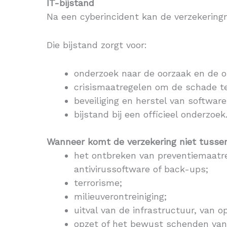
IT-bijstand
Na een cyberincident kan de verzekerin
Die bijstand zorgt voor:
onderzoek naar de oorzaak en de o
crisismaatregelen om de schade t
beveiliging en herstel van softwa
bijstand bij een officieel onderzoek
Wanneer komt de verzekering niet tusse
het ontbreken van preventiemaatre
antivirussoftware of back-ups;
terrorisme;
milieuverontreiniging;
uitval van de infrastructuur, van 
opzet of het bewust schenden van 