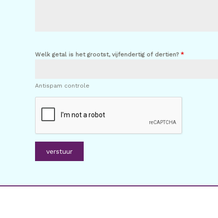
Welk getal is het grootst, vijfendertig of dertien?
*
Antispam controle
verstuur