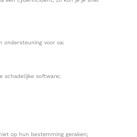
en ondersteuning voor oa:
e schadelijke software;
 niet op hun bestemming geraken;