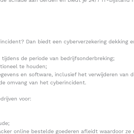
erincident? Dan biedt een cyberverzekering dekking 
tijdens de periode van bedrijfsonderbreking;
tioneel te houden;
egevens en software, inclusief het verwijderen van d
de omvang van het cyberincident.
drijven voor:
ude;
acker online bestelde goederen afleidt waardoor ze