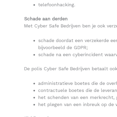
telefoonhacking.
Schade aan derden
Met Cyber Safe Bedrijven ben je ook ver
schade doordat een verzekerde een
bijvoorbeeld de GDPR;
schade na een cyberincident waarvo
De polis Cyber Safe Bedrijven betaalt ook
administratieve boetes die de ove
contractuele boetes die de leveran
het schenden van een merkrecht, po
het plegen van een inbreuk op de w