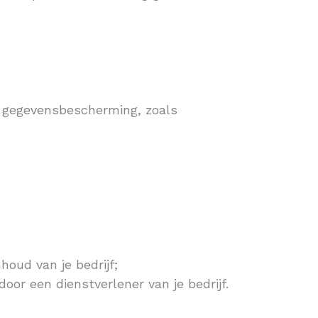
d gegevensbescherming, zoals
houd van je bedrijf;
oor een dienstverlener van je bedrijf.