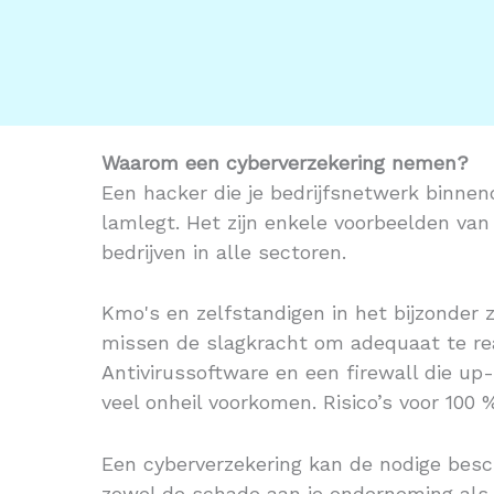
Waarom een cyberverzekering nemen?
Een hacker die je bedrijfsnetwerk binnen
lamlegt. Het zijn enkele voorbeelden van c
bedrijven in alle sectoren.
Kmo's en zelfstandigen in het bijzonder z
missen de slagkracht om adequaat te re
Antivirussoftware en een firewall die u
veel onheil voorkomen. Risico’s voor 100 
Een cyberverzekering kan de nodige besc
zowel de schade aan je onderneming als d