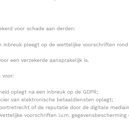
zekerd voor schade aan derden:
 inbreuk pleegt op de wettelijke voorschriften ron
or een verzekerde aansprakelijk is.
 voor:
rheid oplegt na een inbreuk op de GDPR;
cier van elektronische betaaldiensten oplegt;
rtretrecht of de reputatie door de digitale mediain
ettelijke voorschriften i.v.m. gegevensbescherming d